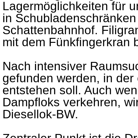
Lagermöglichkeiten für 
in Schubladenschränke
Schattenbahnhof. Filigra
mit dem Fünkfingerkran
Nach intensiver Raumsu
gefunden werden, in der 
entstehen soll. Auch wen
Dampfloks verkehren, wir
Diesellok-BW.