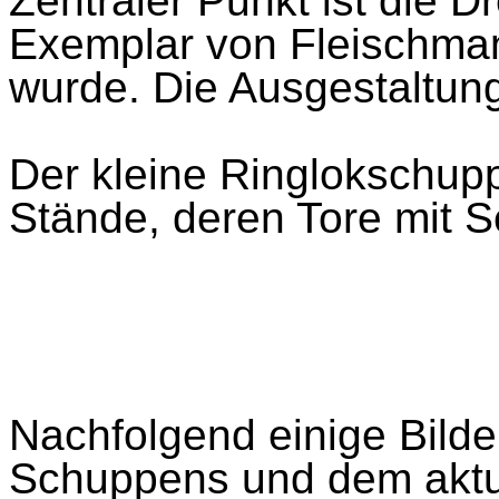
Zentraler Punkt ist die D
Exemplar von Fleischma
wurde. Die Ausgestaltung
Der kleine Ringlokschupp
Stände, deren Tore mit 
Nachfolgend einige Bild
Schuppens und dem aktu